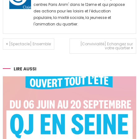
centres Paris Anim' dans le 12eme et qui propose
des actions pour les loisirs et l’éducation
populaire, la mixité sociale, la jeunesse et
l'animation du quartier.
Navigation
[Spectacle] Ensemble
[Convivialité] Echangez sur
votre quartier
de
l’article
LIRE AUSSI