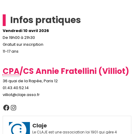
Infos pratiques
Vendredi 10 avril 2026
De 19h00 à 21h30
Gratuit sur inscription
11-17 ans
CPA
/CS Annie Fratellini (Villiot)
36 quai de la Rapée, Paris 12
01.43.40.52.14
villiot@claje.asso.fr
Facebook
Instagram
Claje
Le CLAJE est une association loi 1901 qui gère 4