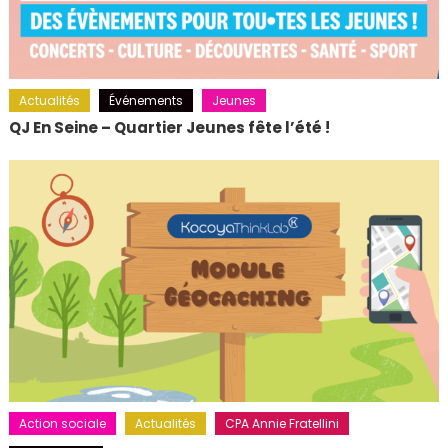
Actualités
Événements
Jeunes
QJ En Seine – Quartier Jeunes fête l’été !
Action sociale
Actualités
CPA Annie Fratellini