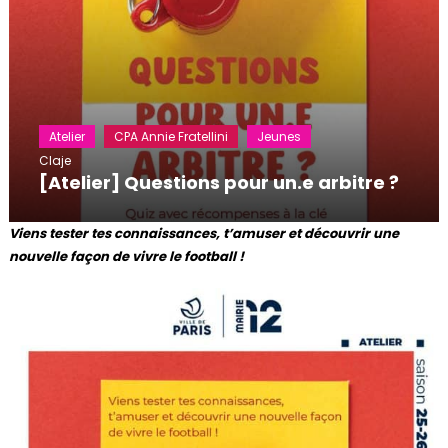
Atelier
CPA Annie Fratellini
Jeunes
Claje
[Atelier] Questions pour un.e arbitre ?
Viens tester tes connaissances, t’amuser et découvrir une
nouvelle façon de vivre le football !