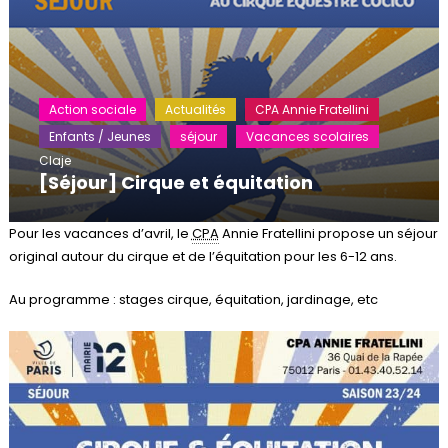
Action sociale
Actualités
CPA Annie Fratellini
Enfants / Jeunes
séjour
Vacances scolaires
Claje
[Séjour] Cirque et équitation
Pour les vacances d’avril, le
CPA
Annie Fratellini propose un séjour
original autour du cirque et de l’équitation pour les 6-12 ans.
Au programme : stages cirque, équitation, jardinage, etc