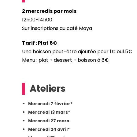
2 mercredis par mois
12h00-14h00
Sur inscriptions au café Maya
Tarif : Plat 6€
Une boisson peut-être ajoutée pour 1€ ou1.5€
Menu : plat + dessert + boisson à 8€
Ateliers
Mercredi 7 février*
Mercredi 13 mars*
Mercredi 27 mars
Mercredi 24 avril*