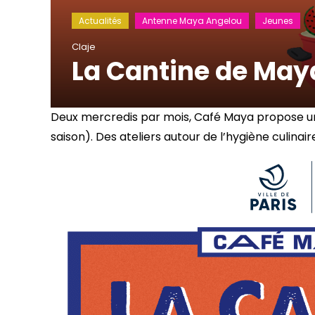
Actualités
Antenne Maya Angelou
Jeunes
Claje
La Cantine de May
Deux mercredis par mois, Café Maya propose un 
saison). Des ateliers autour de l’hygiène culinair