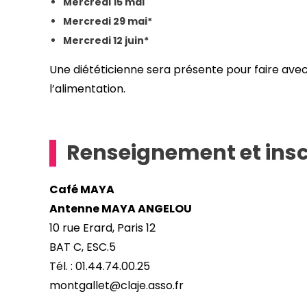
Mercredi 15 mai
Mercredi 29 mai*
Mercredi 12 juin*
Une diététicienne sera présente pour faire avec 
l’alimentation.
Renseignement et insc
Café MAYA
Antenne MAYA ANGELOU
10 rue Erard, Paris 12
BAT C, ESC.5
Tél. : 01.44.74.00.25
montgallet@claje.asso.fr