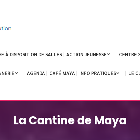
SE À DISPOSITION DE SALLES
ACTION JEUNESSE
CENTRE 
NNERIE
AGENDA
CAFÉ MAYA
INFO PRATIQUES
LE C
La Cantine de Maya