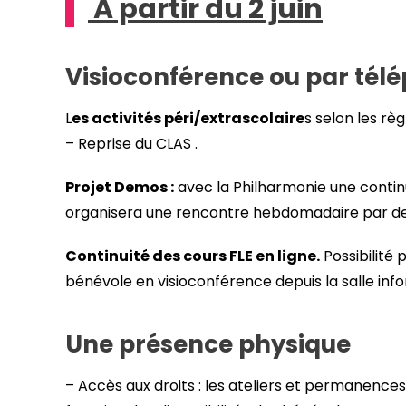
A partir du 2 juin
Visioconférence ou par télé
L
es activités péri/extrascolaire
s selon les rè
– Reprise du CLAS .
Projet Demos :
avec la Philharmonie une continui
organisera une rencontre hebdomadaire par de
Continuité des cours FLE en ligne.
Possibilité 
bénévole en visioconférence depuis la salle in
Une présence physique
– Accès aux droits : les ateliers et permanences