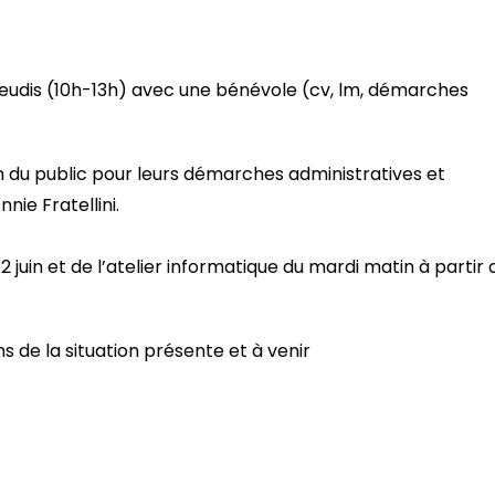
jeudis (10h-13h) avec une bénévole (cv, lm, démarches
on du public pour leurs démarches administratives et
nie Fratellini.
 12 juin et de l’atelier informatique du mardi matin à partir 
ns de la situation présente et à venir