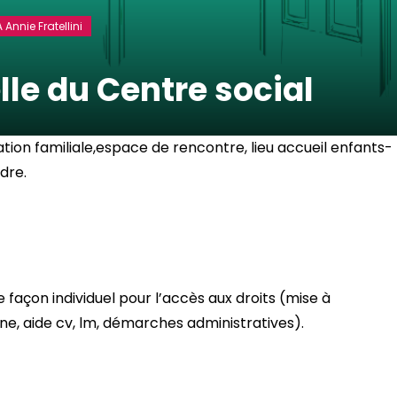
 Annie Fratellini
lle du Centre social
ation familiale,espace de rencontre, lieu accueil enfants-
dre.
 façon individuel pour l’accès aux droits (mise à
ne, aide cv, lm, démarches administratives).