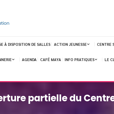
SE À DISPOSITION DE SALLES
ACTION JEUNESSE
CENTRE 
NNERIE
AGENDA
CAFÉ MAYA
INFO PRATIQUES
LE C
rture partielle du Centre