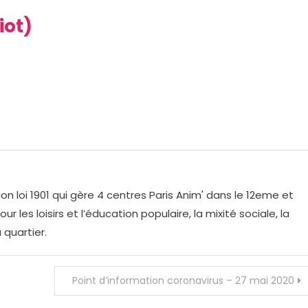
iot)
on loi 1901 qui gère 4 centres Paris Anim' dans le 12eme et
r les loisirs et l’éducation populaire, la mixité sociale, la
 quartier.
Point d’information coronavirus – 27 mai 2020