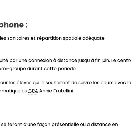
phone :
gles sanitaires et répartition spatiale adéquate.
té par une connexion à distance jusqu’à fin juin. Le centr
mi-groupe durant cette période.
pour les élèves qui le souhaitent de suivre les cours avec l
formatique du
CPA
Annie Fratellini.
 se feront d’une façon présentielle ou à distance en