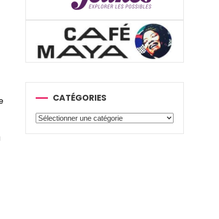
CATÉGORIES
e
Catégories
a