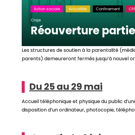
Action sociale
Actualités
Confinement
CPA
Claje
Réouverture partie
Les structures de soutien à la parentalité (médi
parents) demeureront fermés jusqu’à nouvel or
Du 25 au 29 mai
Accueil téléphonique et physique du public d’une
disposition d’un ordinateur, photocopie, télépho