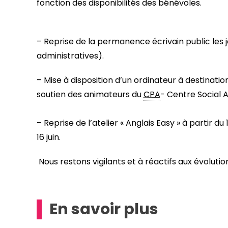
fonction des disponibilités des bénévoles.
– Reprise de la permanence écrivain public les 
administratives).
– Mise à disposition d’un ordinateur à destinati
soutien des animateurs du
CPA
- Centre Social An
– Reprise de l’atelier « Anglais Easy » à partir du
16 juin.
Nous restons vigilants et à réactifs aux évolutio
En savoir plus