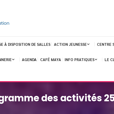
SE À DISPOSITION DE SALLES
ACTION JEUNESSE
CENTRE 
NNERIE
AGENDA
CAFÉ MAYA
INFO PRATIQUES
LE C
gramme des activités 2