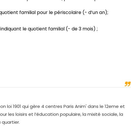
uotient familial pour le périscolaire (- d’un an);
indiquant le quotient familial (- de 3 mois) ;
on loi 1901 qui gère 4 centres Paris Anim' dans le 12eme et
r les loisirs et l’éducation populaire, la mixité sociale, la
 quartier.