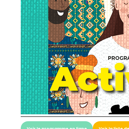
Voir le programme en ligne
Voir la liste d