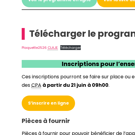
Télécharger le progr
Plaquette2526
CLAJE
Télécharger
Inscriptions pour l’ense
Ces inscriptions pourront se faire sur place ou e
des
CPA
à partir du 21 juin
à 09h00
.
S’inscrire en ligne
Pièces à fournir
Pièces à fournir pour pouvoir bénéficier de l’appl