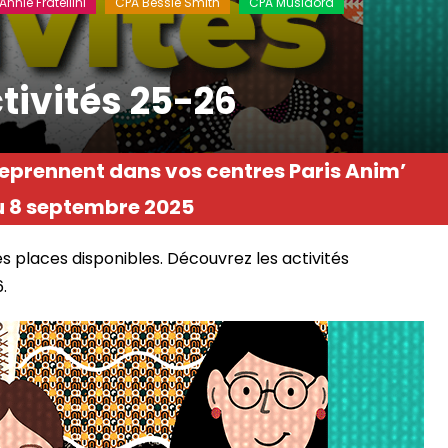
Annie Fratellini
CPA Bessie Smith
CPA Musidora
ivités 25-26
eprennent dans vos centres Paris Anim’
du 8 septembre 2025
des places disponibles. Découvrez les activités
.