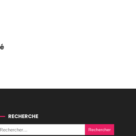
té
RECHERCHE
Rechercher :