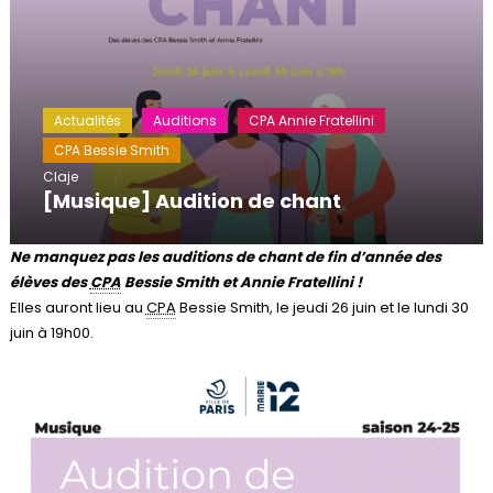
Actualités
Auditions
CPA Annie Fratellini
CPA Bessie Smith
Claje
[Musique] Audition de chant
Ne manquez pas les auditions de chant de fin d’année des
élèves des
CPA
Bessie Smith et Annie Fratellini !
Elles auront lieu au
CPA
Bessie Smith, le jeudi 26 juin et le lundi 30
juin à 19h00.