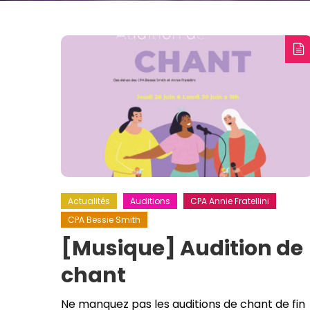
Actualités
Auditions
CPA Annie Fratellini
CPA Bessie Smith
[Musique] Audition de
chant
Ne manquez pas les auditions de chant de fin