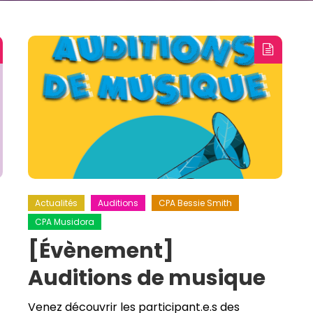
Actualités
Auditions
CPA Bessie Smith
CPA Musidora
[Évènement]
Auditions de musique
Venez découvrir les participant.e.s des