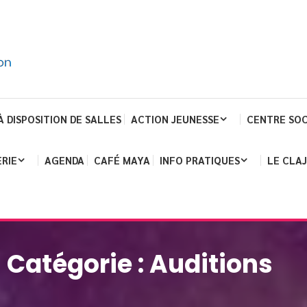
À DISPOSITION DE SALLES
ACTION JEUNESSE
CENTRE SOC
RIE
AGENDA
CAFÉ MAYA
INFO PRATIQUES
LE CLA
Catégorie :
Auditions