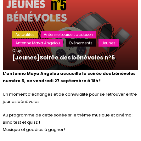
Actualités
Antenne Louise Jacobson
Antenne Maya Angelou
Événements
Jeunes
Claje
[Jeunes]Soirée des bénévoles n°5
L’antenne Maya Angelou accueille la soirée des bénévoles
numéro 5, ce vendredi 27 septembre à 18h !
Un moment d’échanges et de convivialité pour se retrouver entre
jeunes bénévoles.
Au programme de cette soirée sr le thème musique et cinéma :
Blind test et quizz !
Musique et goodies à gagner!