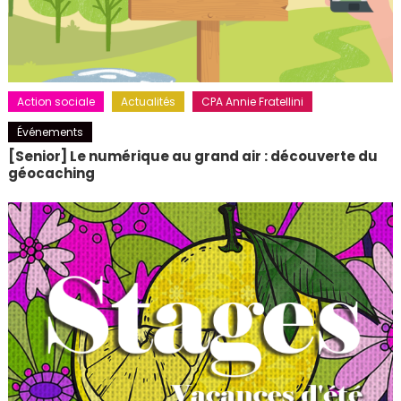
Action sociale
Actualités
CPA Annie Fratellini
Événements
[Senior] Le numérique au grand air : découverte du
géocaching