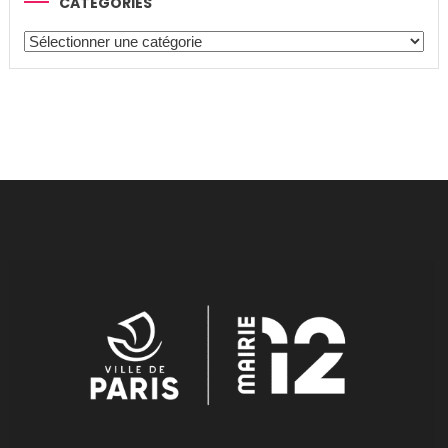
CATÉGORIES
Catégories