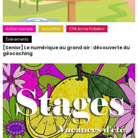
Action sociale
Actualités
CPA Annie Fratellini
Événements
[Senior] Le numérique au grand air : découverte du
géocaching