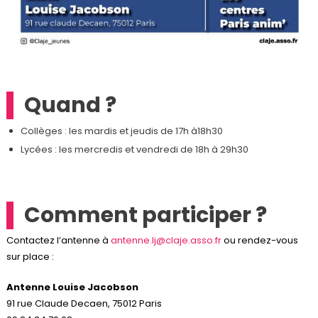
Quand ?
Collèges : les mardis et jeudis de 17h à18h30
Lycées : les mercredis et vendredi de 18h à 29h30
Comment participer ?
Contactez l’antenne à
antenne.lj@claje.asso.fr
ou rendez-vous
sur place :
Antenne Louise Jacobson
91 rue Claude Decaen, 75012 Paris