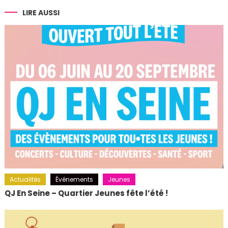
l’article
LIRE AUSSI
Actualités
Événements
Jeunes
QJ En Seine – Quartier Jeunes fête l’été !