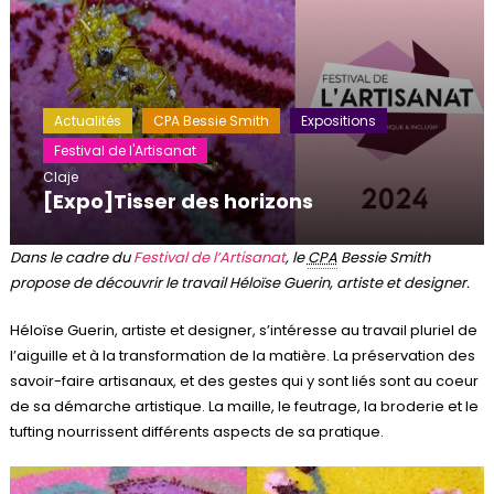
Actualités
CPA Bessie Smith
Expositions
Festival de l'Artisanat
Claje
[Expo]Tisser des horizons
Dans le cadre du
Festival de l’Artisanat
, le
CPA
Bessie Smith
propose de découvrir le travail Héloïse Guerin, artiste et designer.
Héloïse Guerin, artiste et designer, s’intéresse au travail pluriel de
l’aiguille et à la transformation de la matière. La préservation des
savoir-faire artisanaux, et des gestes qui y sont liés sont au coeur
de sa démarche artistique. La maille, le feutrage, la broderie et le
tufting nourrissent différents aspects de sa pratique.