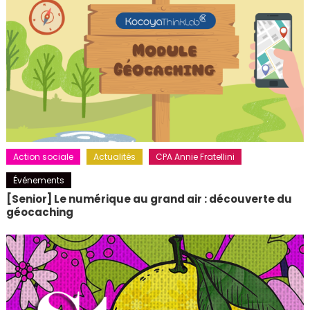
Action sociale
Actualités
CPA Annie Fratellini
Événements
[Senior] Le numérique au grand air : découverte du
géocaching