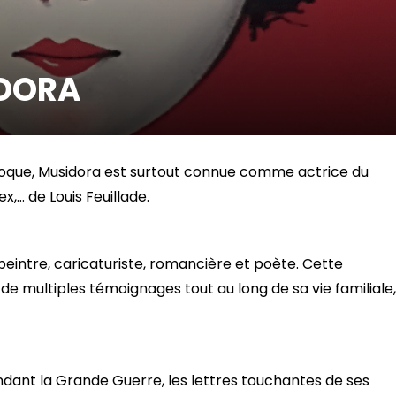
IDORA
Époque, Musidora est surtout connue comme actrice du
x,… de Louis Feuillade.
, peintre, caricaturiste, romancière et poète. Cette
r de multiples témoignages tout au long de sa vie familiale,
ndant la Grande Guerre, les lettres touchantes de ses