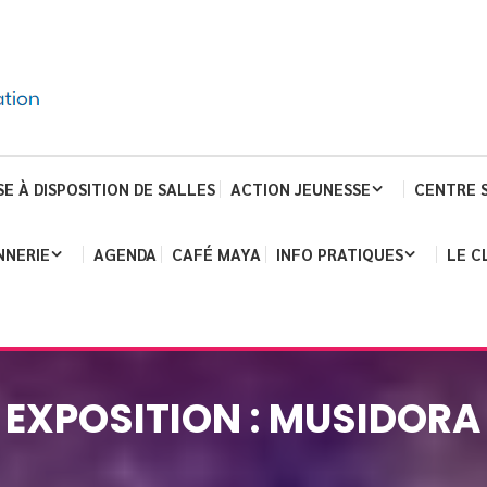
SE À DISPOSITION DE SALLES
ACTION JEUNESSE
CENTRE 
NNERIE
AGENDA
CAFÉ MAYA
INFO PRATIQUES
LE C
EXPOSITION : MUSIDORA