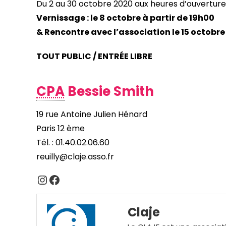
Du 2 au 30 octobre 2020 aux heures d’ouverture
Vernissage : le 8 octobre à partir de 19h00
& Rencontre avec l’association le 15 octobre
TOUT PUBLIC / ENTRÉE LIBRE
CPA
Bessie Smith
19 rue Antoine Julien Hénard
Paris 12 ème
Tél. : 01.40.02.06.60
reuilly@claje.asso.fr
Instagram
Facebook
Claje