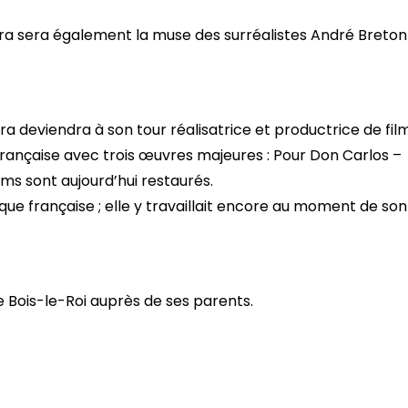
ra sera également la muse des surréalistes André Breton
ra deviendra à son tour réalisatrice et productrice de film
française avec trois œuvres majeures : Pour Don Carlos –
lms sont aujourd’hui restaurés.
que française ; elle y travaillait encore au moment de son
e Bois-le-Roi auprès de ses parents.