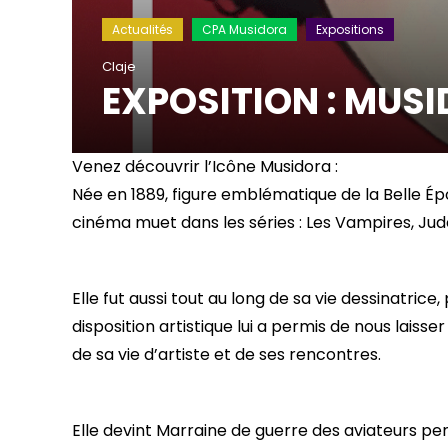
Actualités
CPA Musidora
Expositions
Claje
EXPOSITION : MUS
Venez découvrir l’Icône Musidora :
Née en 1889, figure emblématique de la Belle 
cinéma muet dans les séries : Les Vampires, Jude
Elle fut aussi tout au long de sa vie dessinatrice
disposition artistique lui a permis de nous laisse
de sa vie d’artiste et de ses rencontres.
Elle devint Marraine de guerre des aviateurs pe