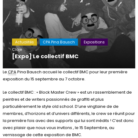
Actualités
CPA Pina Bausch
Expositions
Claje
[Expo] Le collectif BMC
Le
CPA
Pina Bausch accueil le collectif BMC pour leur première
exposition du 15 septembre au 7 octobre.
Le collectif BMC : « Block Master Crew » est un rassemblement de
peintres et de writers passionnés de graffiti et plus
particulièrement le style old school. D’une vingtaine de de
membres, d’horizons et d’univers différents, le crew se réunit pour
la première fois avec des supports qui lui sont inédits ! C’est donc
avec plaisir que nous vous invitons , le 15 Septembre, au
vernissage de cette exposition de BMC.