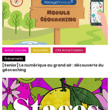
Action sociale
Actualités
CPA Annie Fratellini
Événements
[Senior] Le numérique au grand air : découverte du
géocaching