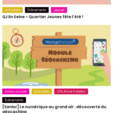
Actualités
Événements
Jeunes
QJ En Seine – Quartier Jeunes fête l’été !
Action sociale
Actualités
CPA Annie Fratellini
Événements
[Senior] Le numérique au grand air : découverte du
géocaching