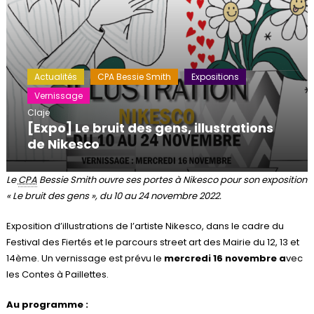
Actualités
CPA Bessie Smith
Expositions
Vernissage
Claje
[Expo] Le bruit des gens, illustrations
de Nikesco
Le
CPA
Bessie Smith ouvre ses portes à Nikesco pour son exposition
« Le bruit des gens », du 10 au 24 novembre 2022.
Exposition d’illustrations de l’artiste Nikesco, dans le cadre du
Festival des Fiertés et le parcours street art des Mairie du 12, 13 et
14ème. Un vernissage est prévu le
mercredi 16 novembre a
vec
les Contes à Paillettes.
Au programme :