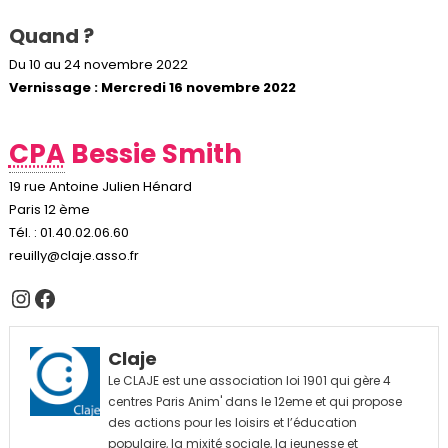
Quand ?
Du 10 au 24 novembre 2022
Vernissage : Mercredi 16 novembre 2022
CPA
Bessie Smith
19 rue Antoine Julien Hénard
Paris 12 ème
Tél. : 01.40.02.06.60
reuilly@claje.asso.fr
Instagram
Facebook
Claje
Le CLAJE est une association loi 1901 qui gère 4
centres Paris Anim' dans le 12eme et qui propose
des actions pour les loisirs et l’éducation
populaire, la mixité sociale, la jeunesse et