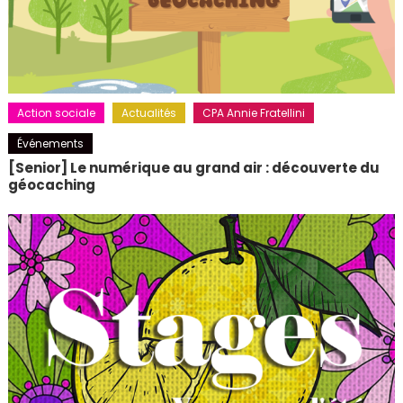
Action sociale
Actualités
CPA Annie Fratellini
Événements
[Senior] Le numérique au grand air : découverte du
géocaching