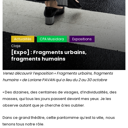
Actualités
CPA Musidora
Expositions
Claje
[Expo] : Fragments urbains,
fragments humains
Venez découvrir l’exposition « Fragments urbains, fragments
humains » de Loriane PAVAN qui a lieu du 2 au 30 octobre
« Des dizaines, des centaines de visages, d’individualités, des
masses, qui tous les jours passent devant mes yeux. Je les
observe autant que je cherche à les oublier.
Dans ce grand théâtre, cette pantomime qu’est la ville, nous
tenons tous notre rôle.