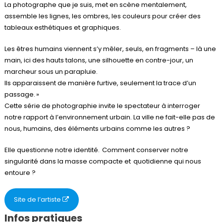
La photographe que je suis, met en scène mentalement,
assemble les lignes, les ombres, les couleurs pour créer des
tableaux esthétiques et graphiques.
Les êtres humains viennent s’y mêler, seuls, en fragments – là une
main, ici des hauts talons, une silhouette en contre-jour, un
marcheur sous un parapluie.
Ils apparaissent de manière furtive, seulement la trace d’un
passage. »
Cette série de photographie invite le spectateur à interroger
notre rapport à l’environnement urbain. La ville ne fait-elle pas de
nous, humains, des éléments urbains comme les autres ?
Elle questionne notre identité. Comment conserver notre
singularité dans la masse compacte et quotidienne qui nous
entoure ?
Site de l’artiste
Infos pratiques