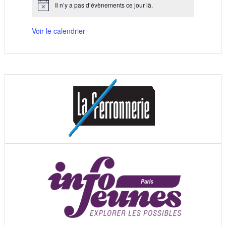
Il n’y a pas d’évènements ce jour là.
Notice
Voir le calendrier