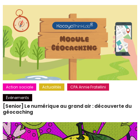
Action sociale
Actualités
CPA Annie Fratellini
Événements
[Senior] Le numérique au grand air : découverte du
géocaching