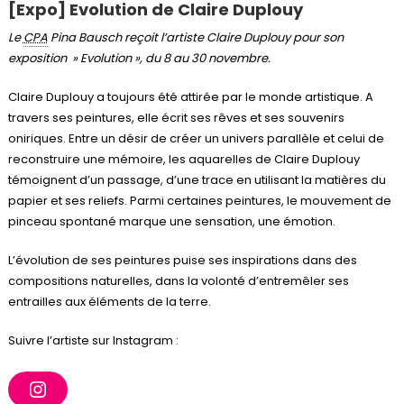
[Expo] Evolution de Claire Duplouy
Le
CPA
Pina Bausch reçoit l’artiste Claire Duplouy pour son
exposition » Evolution », du 8 au 30 novembre.
Claire Duplouy a toujours été attirée par le monde artistique. A
travers ses peintures, elle écrit ses rêves et ses souvenirs
oniriques. Entre un désir de créer un univers parallèle et celui de
reconstruire une mémoire, les aquarelles de Claire Duplouy
témoignent d’un passage, d’une trace en utilisant la matières du
papier et ses reliefs. Parmi certaines peintures, le mouvement de
pinceau spontané marque une sensation, une émotion.
L’évolution de ses peintures puise ses inspirations dans des
compositions naturelles, dans la volonté d’entremêler ses
entrailles aux éléments de la terre.
Suivre l’artiste sur Instagram :
I