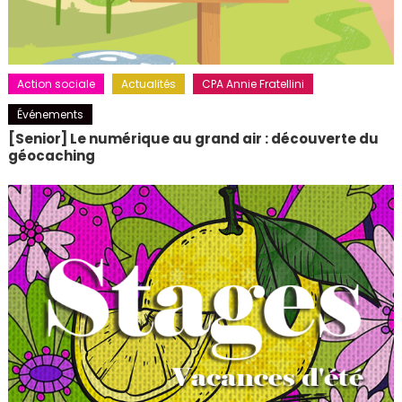
Action sociale
Actualités
CPA Annie Fratellini
Événements
[Senior] Le numérique au grand air : découverte du
géocaching