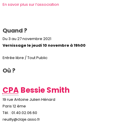
En savoir plus sur l’association
Quand ?
Du 3 au 27 novembre 2021
Vernissage le jeudi 10 novembre à 19h00
Entrée libre / Tout Public
Où ?
CPA
Bessie Smith
19 rue Antoine Julien Hénard
Paris 12 ème
Tél. : 01.40.02.06.60
reuilly@claje.asso.fr