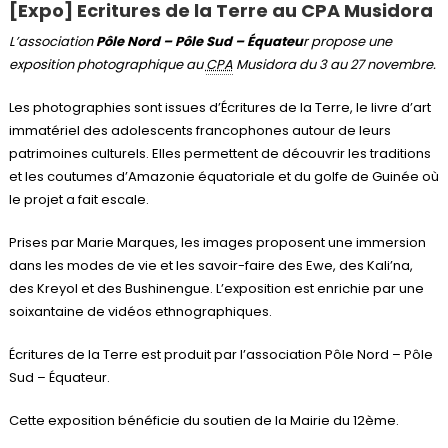
[Expo] Ecritures de la Terre au CPA Musidora
L’association
Pôle Nord – Pôle Sud – Équateu
r propose une
exposition photographique au
CPA
Musidora du 3 au 27 novembre.
Les photographies sont issues d’Écritures de la Terre, le livre d’art
immatériel des adolescents francophones autour de leurs
patrimoines culturels. Elles permettent de découvrir les traditions
et les coutumes d’Amazonie équatoriale et du golfe de Guinée où
le projet a fait escale.
Prises par Marie Marques, les images proposent une immersion
dans les modes de vie et les savoir-faire des Ewe, des Kali’na,
des Kreyol et des Bushinengue. L’exposition est enrichie par une
soixantaine de vidéos ethnographiques.
Écritures de la Terre est produit par l’association Pôle Nord – Pôle
Sud – Équateur.
Cette exposition bénéficie du soutien de la Mairie du 12ème.