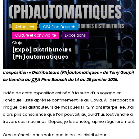
Actualités
CPA Pina Bausch
Culture et convivialité
Expositions
Claje
[Expo] Distributeurs
(Ph)automatiques
L’exposition « Distributeurs (Ph)automatiques » de Tony Goupil
se tiendra au
CP
A Pina Bausch du 14 au 29 janvier 2026.
L’idée de cette exposition est née à la suite d’un voyage en
Tchéquie, juste après le confinement lié au Covid. À l’aéroport de
Prague, des distributeurs de masques FFP2 m’ont interpellée. J’ai
alors pris conscience que l’on pouvait, aujourd’hui, tout vendre à
travers ces machines. Depuis, je les photographie régulièrement.
Omniprésents dans notre quotidien, les distributeurs