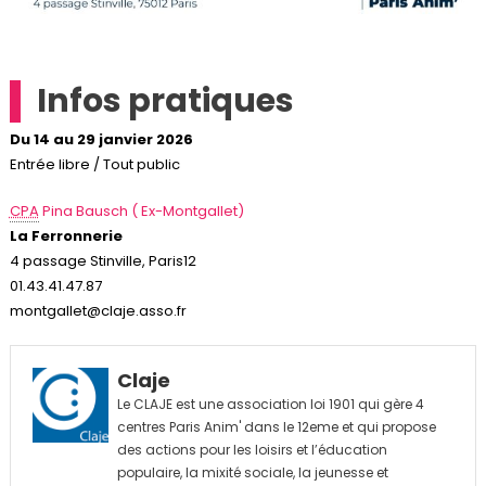
Infos pratiques
Du 14 au 29 janvier 2026
Entrée libre / Tout public
CPA
Pina Bausch ( Ex-Montgallet)
La Ferronnerie
4 passage Stinville, Paris12
01.43.41.47.87
montgallet@claje.asso.fr
Claje
Le CLAJE est une association loi 1901 qui gère 4
centres Paris Anim' dans le 12eme et qui propose
des actions pour les loisirs et l’éducation
populaire, la mixité sociale, la jeunesse et