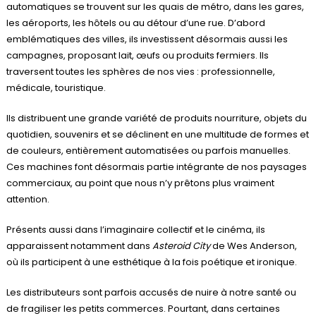
automatiques se trouvent sur les quais de métro, dans les gares,
les aéroports, les hôtels ou au détour d’une rue. D’abord
emblématiques des villes, ils investissent désormais aussi les
campagnes, proposant lait, œufs ou produits fermiers. Ils
traversent toutes les sphères de nos vies : professionnelle,
médicale, touristique.
Ils distribuent une grande variété de produits nourriture, objets du
quotidien, souvenirs et se déclinent en une multitude de formes et
de couleurs, entièrement automatisées ou parfois manuelles.
Ces machines font désormais partie intégrante de nos paysages
commerciaux, au point que nous n’y prêtons plus vraiment
attention.
Présents aussi dans l’imaginaire collectif et le cinéma, ils
apparaissent notamment dans
Asteroid City
de Wes Anderson,
où ils participent à une esthétique à la fois poétique et ironique.
Les distributeurs sont parfois accusés de nuire à notre santé ou
de fragiliser les petits commerces. Pourtant, dans certaines