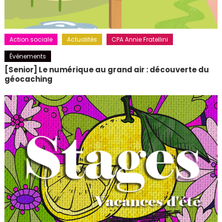
Action sociale
Actualités
CPA Annie Fratellini
Événements
[Senior] Le numérique au grand air : découverte du
géocaching