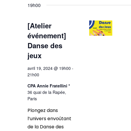
19h00
[Atelier
événement]
Danse des
jeux
avril 19, 2024 @ 19h00
-
21h00
CPA Annie Fratellini *
36 quai de la Rapée,
Paris
Plongez dans
l’univers envoûtant
de la Danse des