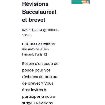
Révisions
Baccalauréat
et brevet
avril 19, 2024 @ 10h00
-
13h00
CPA Bessie Smith
19
rue Antoine Julien
Hénard, Paris 12
Besoin d’un coup de
pouce pour vos
révisions de bac ou
de brevet ? Vous
êtes invités à
participer à notre
stage « Révisions