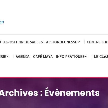
À DISPOSITION DE SALLES
ACTION JEUNESSE
CENTRE SOC
RIE
AGENDA
CAFÉ MAYA
INFO PRATIQUES
LE CLA
Archives :
Évènements