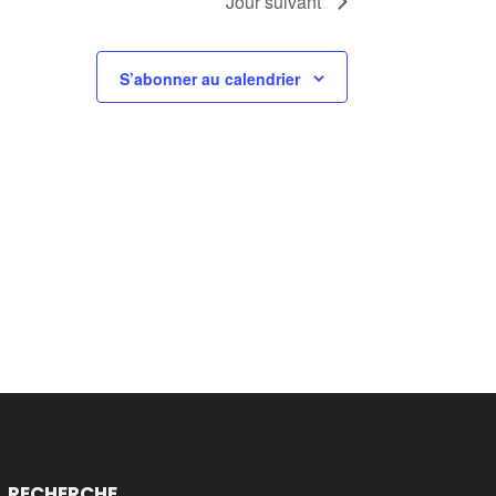
Jour suivant
S’abonner au calendrier
RECHERCHE