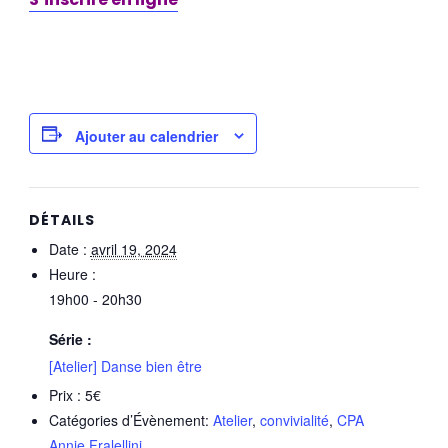
Ajouter au calendrier
DÉTAILS
Date :
avril 19, 2024
Heure :
19h00 - 20h30
Série :
[Atelier] Danse bien être
Prix :
5€
Catégories d’Évènement:
Atelier
,
convivialité
,
CPA
Annie Fralellini