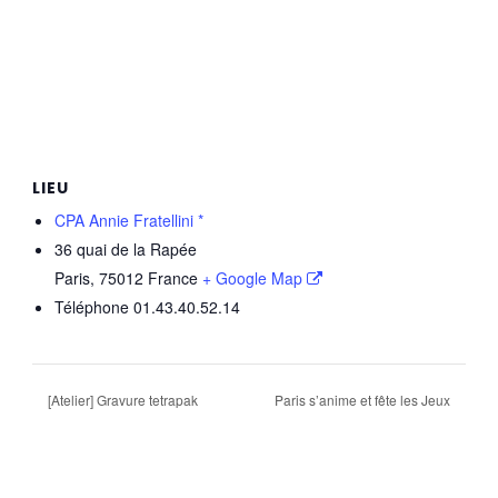
LIEU
CPA Annie Fratellini *
36 quai de la Rapée
Paris
,
75012
France
+ Google Map
Téléphone
01.43.40.52.14
[Atelier] Gravure tetrapak
Paris s’anime et fête les Jeux