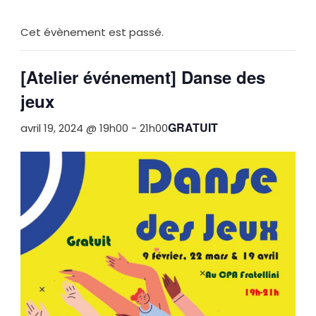
Cet évènement est passé.
[Atelier événement] Danse des
jeux
GRATUIT
avril 19, 2024 @ 19h00
-
21h00