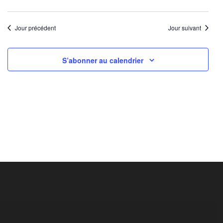
Jour précédent
Jour suivant
S’abonner au calendrier