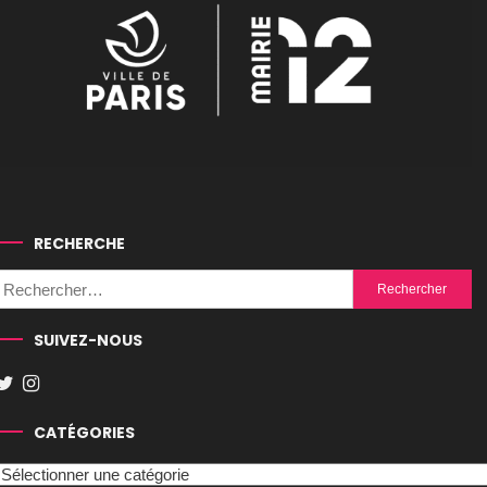
RECHERCHE
Rechercher :
SUIVEZ-NOUS
CATÉGORIES
Catégories