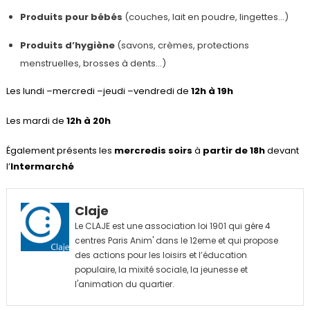
Produits pour bébés
(couches, lait en poudre, lingettes…)
Produits d’hygiène
(savons, crèmes, protections
menstruelles, brosses à dents…)
Les lundi –mercredi –jeudi –vendredi de
12h à 19h
Les mardi
de
12h à 20h
Également présents les
mercredis soirs
à
partir de 18h
devant
l’
Intermarché
Claje
Le CLAJE est une association loi 1901 qui gère 4
centres Paris Anim' dans le 12eme et qui propose
des actions pour les loisirs et l’éducation
populaire, la mixité sociale, la jeunesse et
l'animation du quartier.