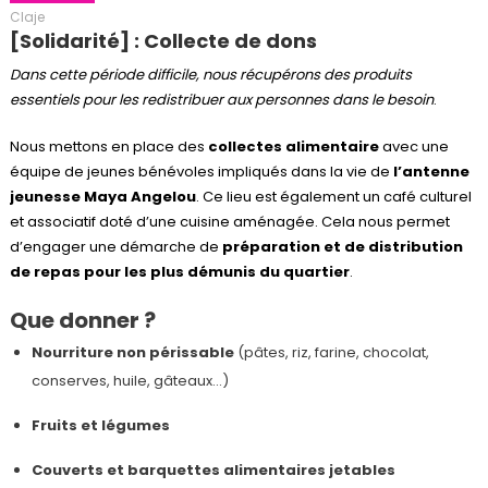
Claje
[Solidarité] : Collecte de dons
Dans cette période difficile, nous récupérons des produits
essentiels pour les redistribuer aux personnes dans le besoin
.
Nous mettons en place des
collectes alimentaire
avec une
équipe de jeunes bénévoles impliqués dans la vie de
l’antenne
jeunesse Maya Angelou
. Ce lieu est également un café culturel
et associatif doté d’une cuisine aménagée. Cela nous permet
d’engager une démarche de
préparation et de distribution
de repas pour les plus démunis du quartier
.
Que donner ?
Nourriture non périssable
(pâtes, riz, farine, chocolat,
conserves, huile, gâteaux…)
Fruits et légumes
Couverts et barquettes
alimentaires jetables