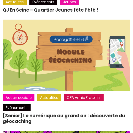
Actualités
Événements
Jeunes
QJ En Seine – Quartier Jeunes fête l’été !
Action sociale
Actualités
CPA Annie Fratellini
Événements
[Senior] Le numérique au grand air : découverte du
géocaching