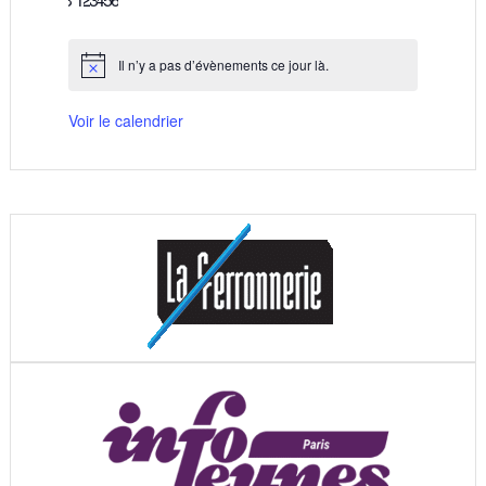
évènements
évènements
évènements
évènements
évènements
évènements
évènements
Il n’y a pas d’évènements ce jour là.
Notice
Voir le calendrier