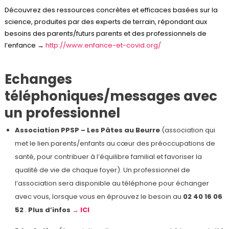
Découvrez des ressources concrètes et efficaces basées sur la
science, produites par des experts de terrain, répondant aux
besoins des parents/futurs parents et des professionnels de
l’enfance →
http://www.enfance-et-covid.org/
Echanges
téléphoniques/messages avec
un professionnel
Association PPSP – Les Pâtes au Beurre
(association qui
met le lien parents/enfants au cœur des préoccupations de
santé, pour contribuer à l’équilibre familial et favoriser la
qualité de vie de chaque foyer). Un professionnel de
l’association sera disponible au téléphone pour échanger
avec vous, lorsque vous en éprouvez le besoin au
02 40 16 06
52
.
Plus d’infos
→ ICI