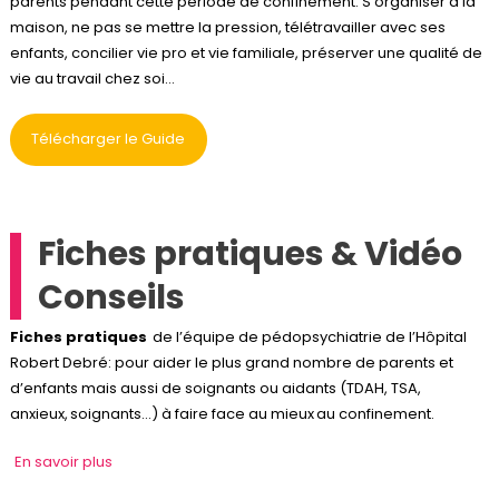
parents pendant cette période de confinement. S’organiser à la
maison, ne pas se mettre la pression, télétravailler avec ses
enfants, concilier vie pro et vie familiale, préserver une qualité de
vie au travail chez soi…
Télécharger le Guide
Fiches pratiques & Vidéo
Conseils
Fiches pratiques
de l’équipe de pédopsychiatrie de l’Hôpital
Robert Debré: pour aider le plus grand nombre de parents et
d’enfants mais aussi de soignants ou aidants (TDAH, TSA,
anxieux, soignants…) à faire face au mieux au confinement.
En savoir plus