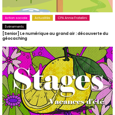
Action sociale
Actualités
CPA Annie Fratellini
Événements
[Senior] Le numérique au grand air : découverte du
géocaching