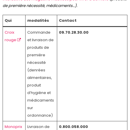
de première nécessité, médicaments…).
Qui
modalités
Contact
Croix
Commande
09.70.28.30.00
rouge
et livraison de
produits de
première
nécessité
(denrées
alimentaires,
produit
d’hygiène et
médicaments
sur
ordonnance)
Monoprix
Livraison de
0.800.058.000