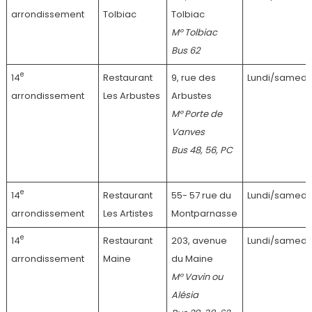
arrondissement
Tolbiac
Tolbiac
M° Tolbiac
Bus 62
e
14
Restaurant
9, rue des
Lundi/samedi
arrondissement
Les Arbustes
Arbustes
M° Porte de
Vanves
Bus 48, 56, PC
e
14
Restaurant
55- 57 rue du
Lundi/samedi
arrondissement
Les Artistes
Montparnasse
e
14
Restaurant
203, avenue
Lundi/samedi
arrondissement
Maine
du Maine
M° Vavin ou
Alésia