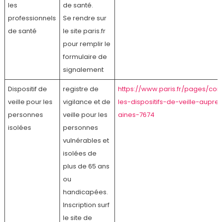
les
de santé.
professionnels
Se rendre sur
de santé
le site paris.fr
pour remplir le
formulaire de
signalement
Dispositif de
registre de
https://www.paris.fr/pages/cor
veille pour les
vigilance et de
les-dispositifs-de-veille-aupre
personnes
veille pour les
aines-7674
isolées
personnes
vulnérables et
isolées de
plus de 65 ans
ou
handicapées.
Inscription surf
le site de