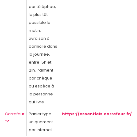
par téléphoe,
le plus tôt
possible le
matin.
Livraison à
domicile dans
la journée,
entre 15h et
21h. Paiment
par chèque
ou espèce à
la personne
qui livre
Carrefour
Panier type
https://essentiels.carrefour.fr/
uniquement
par internet.