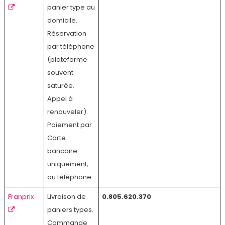
panier type au
domicile.
Réservation
par téléphone
(plateforme
souvent
saturée.
Appel à
renouveler).
Paiement par
Carte
bancaire
uniquement,
au téléphone.
Franprix
Livraison de
0.805.620.370
paniers types.
Commande