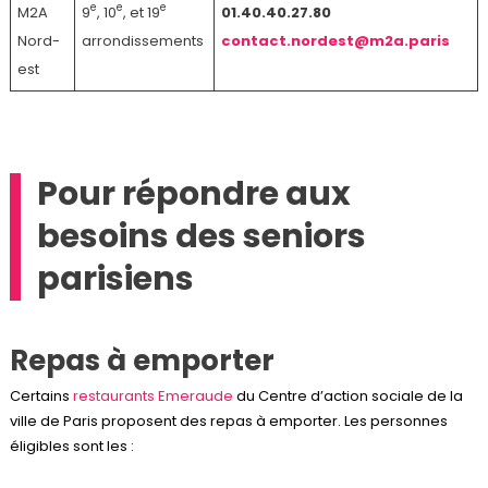
e
e
e
M2A
9
, 10
, et 19
01.40.40.27.80
Nord-
arrondissements
contact.nordest@m2a.paris
est
Pour répondre aux
besoins des seniors
parisiens
Repas à emporter
Certains
restaurants Emeraude
du Centre d’action sociale de la
ville de Paris proposent des repas à emporter. Les personnes
éligibles sont les :