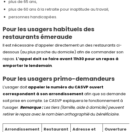
plus de 65 ans,
plus de 60 ans à la retraite pour inaptitude au travail,
personnes handicapées.
Pour les usagers habituels des
restaurants émeraude
Il est nécessaire d’appeler directement un des restaurants ci-
dessous (au plus proche du domicile) afin de commander son
repas.
L’appel doit se faire avant 11h30 pour un repas à
emporter le lendemain
.
Pour les usagers primo-demandeurs
L’usager doit
appeler le numéro du CASVP ouvert
correspondant à son arrondissement
afin que sa demande
soit prise en compte. Le CASVP expliquera le fonctionnement à
l’usager.
Remarque :
Les tiers (famille, aide à domicile) peuvent
retirer le repas avec le nom bien orthographié
du
bénéficiaire.
Arrondissement
Restaurant
Adresse et
Ouverture