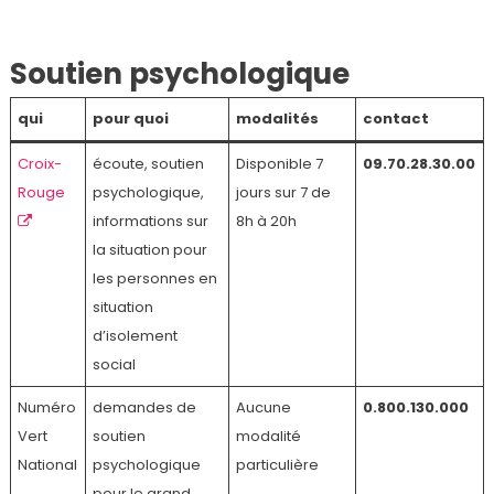
Soutien psychologique
qui
pour quoi
modalités
contact
Croix-
écoute, soutien
Disponible 7
09.70.28.30.00
Rouge
psychologique,
jours sur 7 de
informations sur
8h à 20h
la situation pour
les personnes en
situation
d’isolement
social
Numéro
demandes de
Aucune
0.800.130.000
Vert
soutien
modalité
National
psychologique
particulière
pour le grand