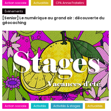
Action sociale
Actualités
CPA Annie Fratellini
Événements
[Senior] Le numérique au grand air : découverte du
géocaching
Action sociale
Activités
Activités & stages
Actualités