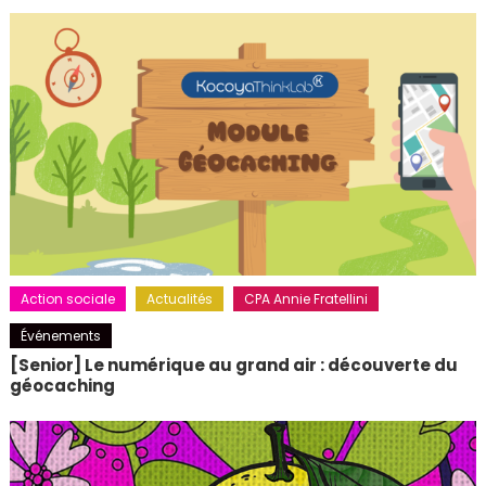
Action sociale
Actualités
CPA Annie Fratellini
Événements
[Senior] Le numérique au grand air : découverte du
géocaching