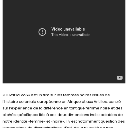
«Ouvrir la Voix» est un film sur les femmes noires issues de
l’histoire coloniale européenne en Afrique et aux Antilles, centré
sur l’expérience de la différence en tant que femme noire et des
clichés spécifiques liés à ces deux dimensions indissociables de
notre identité «femme» et «noire». Il y est notamment question des
intersections de discriminations, d’art, de la pluralité de nos