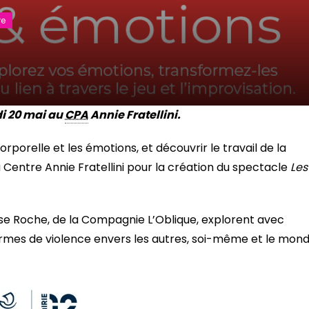
re
di 20 mai au
CPA
Annie Fratellini.
porelle et les émotions, et découvrir le travail de la
 Centre Annie Fratellini pour la création du spectacle
Les
ise Roche, de la Compagnie L’Oblique, explorent avec
ormes de violence envers les autres, soi-même et le mon