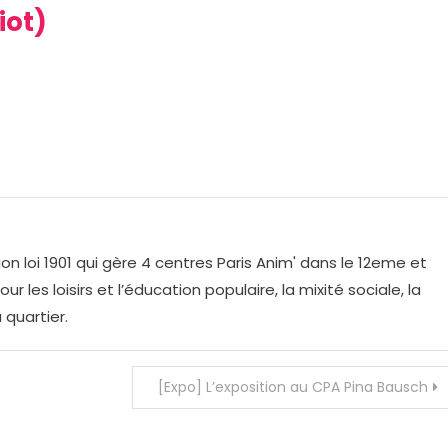
iot)
on loi 1901 qui gère 4 centres Paris Anim' dans le 12eme et
r les loisirs et l’éducation populaire, la mixité sociale, la
 quartier.
[Expo] L’exposition au CPA Pina Bausch