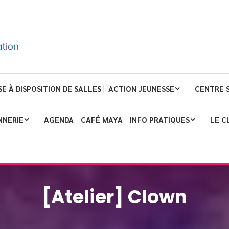
SE À DISPOSITION DE SALLES
ACTION JEUNESSE
CENTRE 
NNERIE
AGENDA
CAFÉ MAYA
INFO PRATIQUES
LE C
[Atelier] Clown