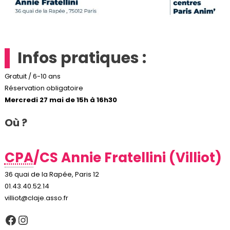
Infos pratiques :
Gratuit / 6-10 ans
Réservation obligatoire
Mercredi 27 mai de 15h à 16h30
Où ?
CPA
/CS Annie Fratellini (Villiot)
36 quai de la Rapée, Paris 12
01.43.40.52.14
villiot@claje.asso.fr
Facebook
Instagram