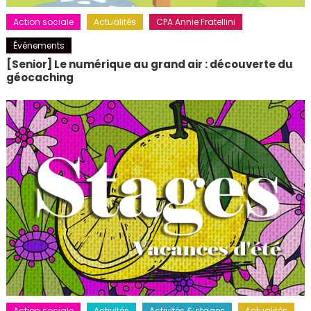
Action sociale
Actualités
CPA Annie Fratellini
Événements
[Senior] Le numérique au grand air : découverte du
géocaching
Action sociale
Activités
Activités & stages
Actualités