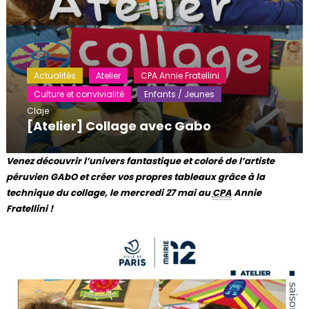
Actualités
Atelier
CPA Annie Fratellini
Culture et convivialité
Enfants / Jeunes
Claje
[Atelier] Collage avec Gabo
Venez découvrir l’univers fantastique et coloré de l’artiste
péruvien GAbO et créer vos propres tableaux grâce à la
technique du collage, le mercredi 27 mai au
CPA
Annie
Fratellini !