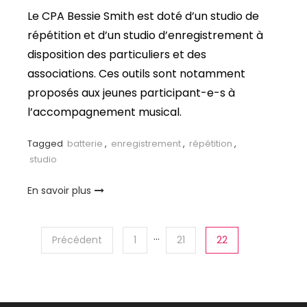
Le CPA Bessie Smith est doté d’un studio de
répétition et d’un studio d’enregistrement à
disposition des particuliers et des
associations. Ces outils sont notamment
proposés aux jeunes participant-e-s à
l’accompagnement musical.
Tagged
batterie
,
enregistrement
,
répétition
,
studio
En savoir plus
…
Précédent
1
21
22