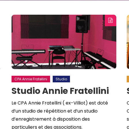
,
CPA Annie Fratellini
Studio
Studio Annie Fratellini
Le CPA Annie Fratellini ( ex-Villiot) est doté
C
d’un studio de répétition et d’un studio
d’enregistrement à disposition des
particuliers et des associations.
a