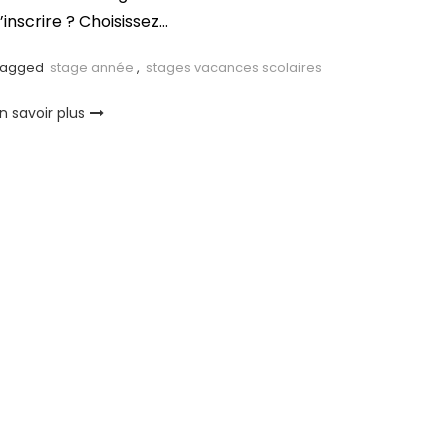
’inscrire ? Choisissez…
Tagged
stage année
,
stages vacances scolaires
n savoir plus