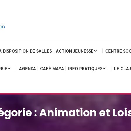
À DISPOSITION DE SALLES
ACTION JEUNESSE
CENTRE SOC
RIE
AGENDA
CAFÉ MAYA
INFO PRATIQUES
LE CLA
égorie :
Animation et Lois