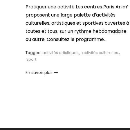
Pratiquer une activité Les centres Paris Anim’
proposent une large palette d’activités
culturelles, artistiques et sportives ouvertes à
toutes et tous, sur un rythme hebdomadaire
ou autre. Consultez le programme…
Tagged
activités artistiques
,
activités culturelles
,
sport
En savoir plus
Pagination
des
publications