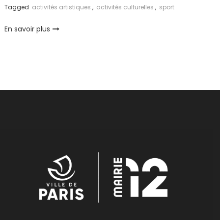
Tagged
activités artistiques
,
activités culturelles
,
sport
En savoir plus