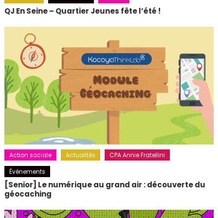
QJ En Seine – Quartier Jeunes fête l’été !
Action sociale
Actualités
CPA Annie Fratellini
Événements
[Senior] Le numérique au grand air : découverte du
géocaching