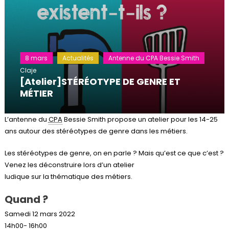
8 mars
Actualités
Antenne du CPA Bessie Smith
Claje
[Atelier]STÉRÉOTYPE DE GENRE ET
MÉTIER
L’antenne du
CPA
Bessie Smith propose un atelier pour les 14-25
ans autour des stéréotypes de genre dans les métiers.
Les stéréotypes de genre, on en parle ? Mais qu’est ce que c’est ?
Venez les déconstruire lors d’un atelier
ludique sur la thématique des métiers.
Quand ?
Samedi 12 mars 2022
14h00- 16h00