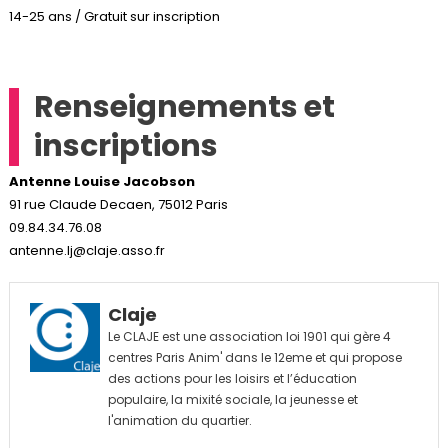
14-25 ans / Gratuit sur inscription
Renseignements et
inscriptions
Antenne Louise Jacobson
91 rue Claude Decaen, 75012 Paris
09.84.34.76.08
antenne.lj@claje.asso.fr
Claje
Le CLAJE est une association loi 1901 qui gère 4
centres Paris Anim' dans le 12eme et qui propose
des actions pour les loisirs et l’éducation
populaire, la mixité sociale, la jeunesse et
l'animation du quartier.