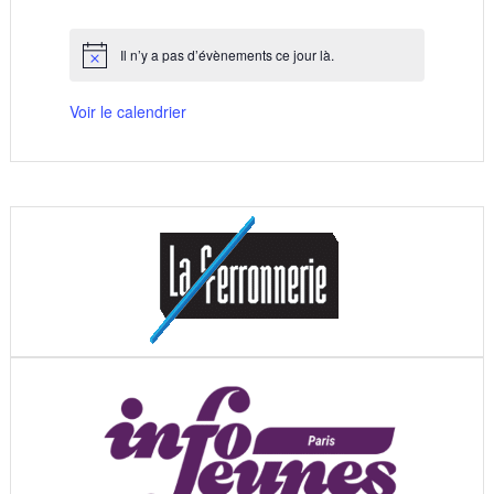
évènements
évènements
évènements
évènements
évènements
évènements
évènements
Il n’y a pas d’évènements ce jour là.
Notice
Voir le calendrier