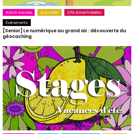
Action sociale
Actualités
CPA Annie Fratellini
Événements
[Senior] Le numérique au grand air : découverte du
géocaching