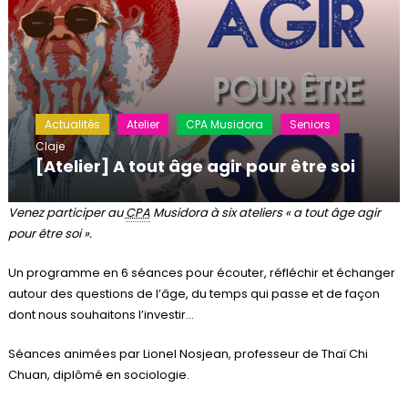
Actualités
Atelier
CPA Musidora
Seniors
Claje
[Atelier] A tout âge agir pour être soi
Venez participer au
CPA
Musidora à six ateliers « a tout âge agir
pour être soi ».
Un programme en 6 séances pour écouter, réfléchir et échanger
autour des questions de l’âge, du temps qui passe et de façon
dont nous souhaitons l’investir…
Séances animées par Lionel Nosjean, professeur de Thaï Chi
Chuan, diplômé en sociologie.