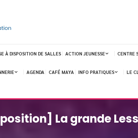
SE À DISPOSITION DE SALLES
ACTION JEUNESSE
CENTRE 
NNERIE
AGENDA
CAFÉ MAYA
INFO PRATIQUES
LE C
position] La grande Les