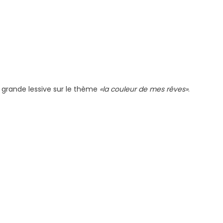
la grande lessive sur le thème
«la couleur de mes rêves»
.