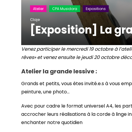
Atelier
CPA Musidora
Expositions
Claje
[Exposition] La gr
Venez participer le mercredi 19 octobre à l’atel
rêves» et venez ensuite le jeudi 20 octobre déco
Atelier la grande lessive :
Grands et petits, vous êtes invité.e.s à vous emp
peinture, une photo…
Avec pour cadre le format universel A4, les part
accrocher leurs réalisations à la corde à linge i
enchanter notre quotidien