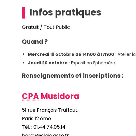
Infos pratiques
Gratuit / Tout Public
Quand ?
Mercredi 19 octobre de 14h00 à 17h00
: Atelier 
Jeudi 20 octobre
: Exposition Ephémère
Renseignements et inscriptions :
CPA
Musidora
51 rue François Truffaut,
Paris 12 ème
Tél. : 01.44.74.05.14
bercy@claje.asso.fr