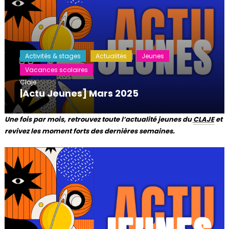
Activités & stages
Actualités
Jeunes
Vacances scolaires
Claje
|Actu Jeunes] Mars 2025
Une fois par mois, retrouvez toute l’actualité jeunes du
CLAJE
et
revivez les moment forts des dernières semaines.