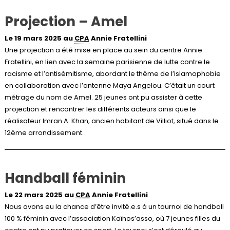
Projection – Amel
Le 19 mars 2025 au
CPA
Annie Fratellini
Une projection a été mise en place au sein du centre Annie
Fratellini, en lien avec la semaine parisienne de lutte contre le
racisme et l’antisémitisme, abordant le thème de l’islamophobie
en collaboration avec l’antenne Maya Angelou. C’était un court
métrage du nom de Amel. 25 jeunes ont pu assister à cette
projection et rencontrer les différents acteurs ainsi que le
réalisateur Imran A. Khan, ancien habitant de Villiot, situé dans le
12ème arrondissement.
Handball féminin
Le 22 mars 2025 au
CPA
Annie Fratellini
Nous avons eu la chance d’être invité.e.s à un tournoi de handball
100 % féminin avec l’association Kaïnos’asso, où 7 jeunes filles du