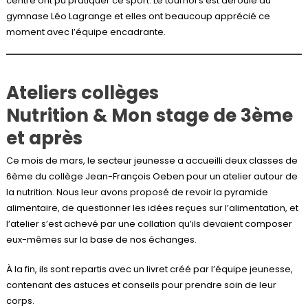
centre ont pu pratiquer ce sport. Le tournoi s’est déroulé au
gymnase Léo Lagrange et elles ont beaucoup apprécié ce
moment avec l’équipe encadrante.
Ateliers collèges
Nutrition & Mon stage de 3ème
et après
Ce mois de mars, le secteur jeunesse a accueilli deux classes de
6ème du collège Jean-François Oeben pour un atelier autour de
la nutrition. Nous leur avons proposé de revoir la pyramide
alimentaire, de questionner les idées reçues sur l’alimentation, et
l’atelier s’est achevé par une collation qu’ils devaient composer
eux-mêmes sur la base de nos échanges.
À la fin, ils sont repartis avec un livret créé par l’équipe jeunesse,
contenant des astuces et conseils pour prendre soin de leur
corps.