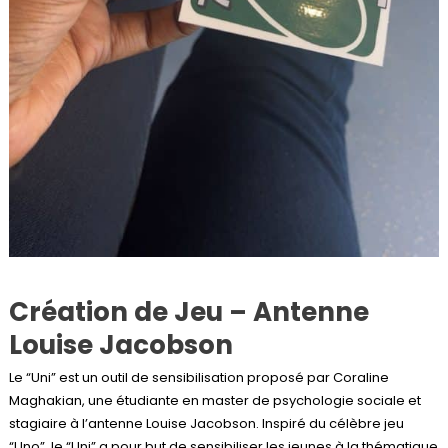
Création de Jeu – Antenne
Louise Jacobson
Le “Uni” est un outil de sensibilisation proposé par Coraline
Maghakian, une étudiante en master de psychologie sociale et
stagiaire à l’antenne Louise Jacobson. Inspiré du célèbre jeu
“Uno”, le “Uni” a pour but de sensibiliser les jeunes à la thématique