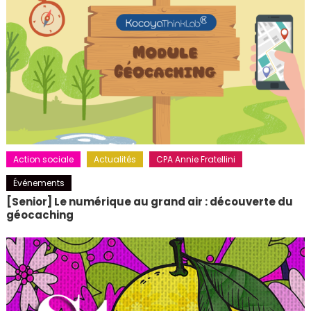
Action sociale
Actualités
CPA Annie Fratellini
Événements
[Senior] Le numérique au grand air : découverte du
géocaching