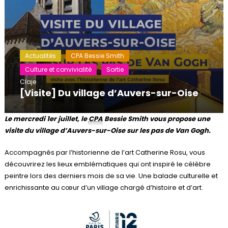
Actualités
CPA Bessie Smith
Culture et convivialité
Sortie
Claje
[Visite] Du village d’Auvers-sur-Oise
Le mercredi 1er juillet, le
CPA
Bessie Smith vous propose une
visite du village d’Auvers-sur-Oise sur les pas de Van Gogh.
Accompagnés par l’historienne de l’art Catherine Rosu, vous
découvrirez les lieux emblématiques qui ont inspiré le célèbre
peintre lors des derniers mois de sa vie. Une balade culturelle et
enrichissante au cœur d’un village chargé d’histoire et d’art.