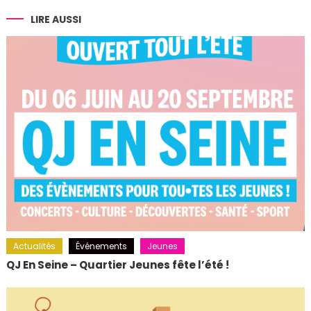
l’article
LIRE AUSSI
Actualités
Événements
Jeunes
QJ En Seine – Quartier Jeunes fête l’été !