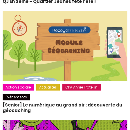
QJ En Seine – Quartier Jeunes fête l’été !
Action sociale
Actualités
CPA Annie Fratellini
Événements
[Senior] Le numérique au grand air : découverte du
géocaching