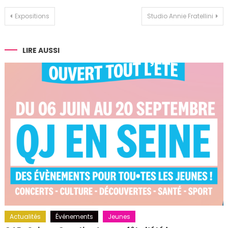
Navigation
Expositions
Studio Annie Fratellini
de
l’article
LIRE AUSSI
Actualités
Événements
Jeunes