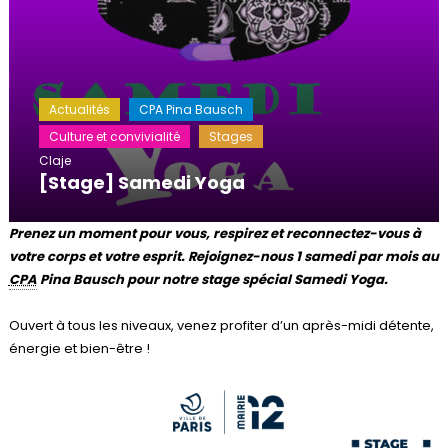
Actualités
CPA Pina Bausch
Culture et convivialité
Stages
Claje
[Stage] Samedi Yoga
Prenez un moment pour vous, respirez et reconnectez-vous à
votre corps et votre esprit. Rejoignez-nous 1 samedi par mois au
CPA
Pina Bausch pour notre stage spécial Samedi Yoga.
Ouvert à tous les niveaux, venez profiter d’un après-midi détente,
énergie et bien-être !