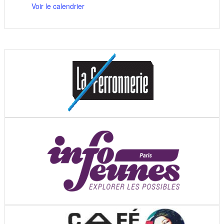
Voir le calendrier