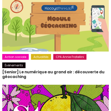
Action sociale
Actualités
CPA Annie Fratellini
Événements
[Senior] Le numérique au grand air : découverte du
géocaching