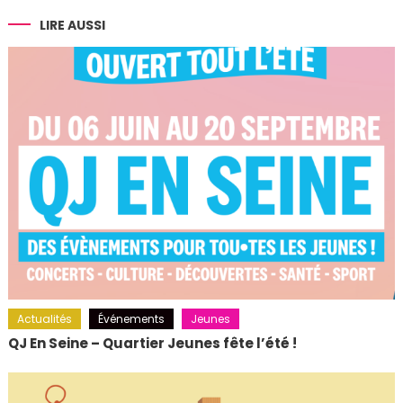
l’article
LIRE AUSSI
Actualités
Événements
Jeunes
QJ En Seine – Quartier Jeunes fête l’été !