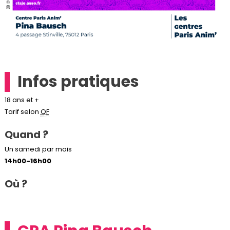
Infos pratiques
18 ans et +
Tarif selon
QF
Quand ?
Un samedi par mois
14h00-16h00
Où ?