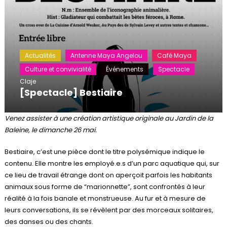
Actualités
Antenne Maya Angelou
Café Maya
Culture et convivialité
Événements
Spectacle
Claje
[Spectacle] Bestiaire
Venez assister à une création artistique originale au Jardin de la
Baleine, le dimanche 26 mai.
Bestiaire, c’est une pièce dont le titre polysémique indique le
contenu. Elle montre les employé.e.s d’un parc aquatique qui, sur
ce lieu de travail étrange dont on aperçoit parfois les habitants
animaux sous forme de “marionnette”, sont confrontés à leur
réalité à la fois banale et monstrueuse. Au fur et à mesure de
leurs conversations, ils se révèlent par des morceaux solitaires,
des danses ou des chants.