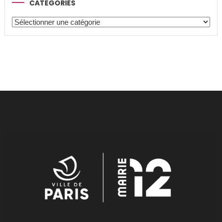
CATÉGORIES
Catégories