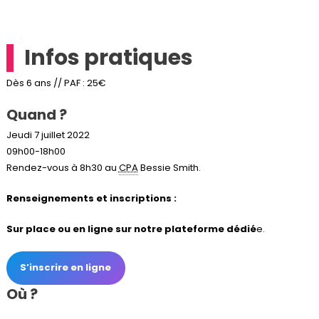
Infos pratiques
Dès 6 ans // PAF : 25€
Quand ?
Jeudi 7 juillet 2022
09h00-18h00
Rendez-vous à 8h30 au
CPA
Bessie Smith.
Renseignements et inscriptions :
Sur place ou en ligne sur notre plateforme dédié
e.
S’inscrire en ligne
Où ?