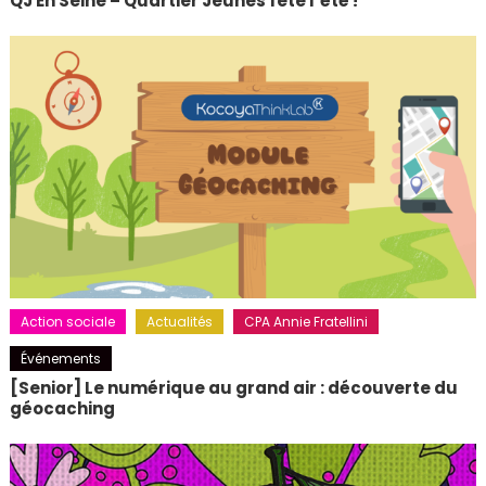
QJ En Seine – Quartier Jeunes fête l’été !
Action sociale
Actualités
CPA Annie Fratellini
Événements
[Senior] Le numérique au grand air : découverte du
géocaching