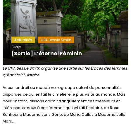
Actualités
CPA Bessie Smith
Claje
[Sortie] L’éternel Féminin
Le
CPA
Bessie Smith organise
une sortie sur les traces des
femmes
qui ont fait l’Histoire
.
Aucun endroit au monde ne regroupe autant de personnalités
disparues ce qui en fait le cimetière le plus visité au monde. Mais
pour l’instant, laissons dormir tranquillement ces messieurs et
intéressons-nous à ces femmes qui ont fait l’Histoire, de Rosa
Bonheur à Madame sans Gêne, de Maria Callas à Mademoiselle
Mars….