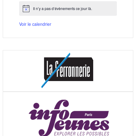
Il n’y a pas d’évènements ce jour là.
Notice
Voir le calendrier