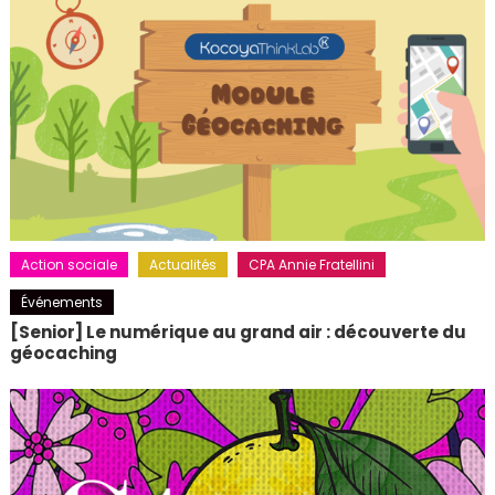
Action sociale
Actualités
CPA Annie Fratellini
Événements
[Senior] Le numérique au grand air : découverte du
géocaching