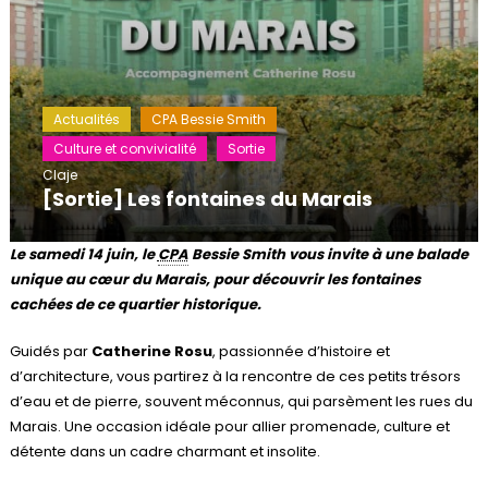
Actualités
CPA Bessie Smith
Culture et convivialité
Sortie
Claje
[Sortie] Les fontaines du Marais
Le samedi 14 juin, le
CPA
Bessie Smith vous invite à une balade
unique au cœur du Marais, pour découvrir les fontaines
cachées de ce quartier historique.
Guidés par
Catherine Rosu
, passionnée d’histoire et
d’architecture, vous partirez à la rencontre de ces petits trésors
d’eau et de pierre, souvent méconnus, qui parsèment les rues du
Marais. Une occasion idéale pour allier promenade, culture et
détente dans un cadre charmant et insolite.