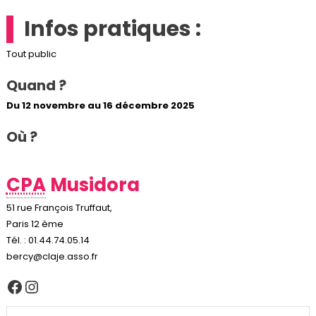
Infos pratiques :
Tout public
Quand ?
Du 12 novembre au 16 décembre 2025
Où ?
CPA
Musidora
51 rue François Truffaut,
Paris 12 ème
Tél. : 01.44.74.05.14
bercy@claje.asso.fr
Facebook
Instagram