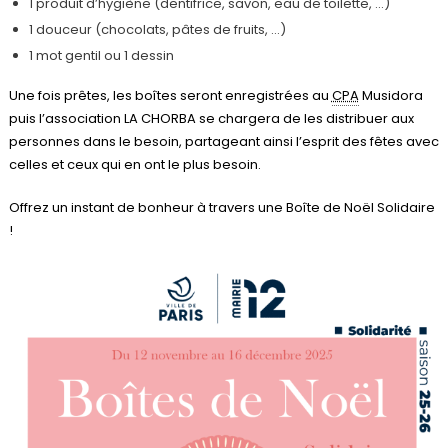
1 produit d’hygiène (dentifrice, savon, eau de toilette, …)
1 douceur (chocolats, pâtes de fruits, …)
1 mot gentil ou 1 dessin
Une fois prêtes, les boîtes seront enregistrées au
CPA
Musidora
puis l’association LA CHORBA se chargera de les distribuer aux
personnes dans le besoin, partageant ainsi l’esprit des fêtes avec
celles et ceux qui en ont le plus besoin.
Offrez un instant de bonheur à travers une Boîte de Noël Solidaire
!