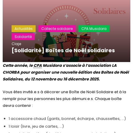
Actualités
Collecte solidaire
CPA Musidora
Solidarité
Claje
[Solidarité] Boîtes de Noël solidaires
Cette année, le
CPA
Musidora s’associe à l’association LA
CHORBA pour organiser une nouvelle édition des Boîtes de Noël
Solidaires, du 12 novembre au 16 décembre 2025.
Vous êtes invité.e.s à décorer une Boîte de Noël Solidaire et à la
remplir pour les personnes les plus démuni.e.s. Chaque boîte
devra contenir :
1 accessoire chaud (gants, bonnet, écharpe, chaussettes, …)
1 loisir (livre, jeu de cartes, …)