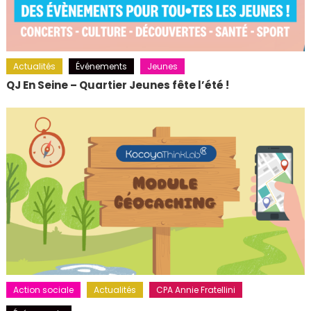
Actualités
Événements
Jeunes
QJ En Seine – Quartier Jeunes fête l’été !
Action sociale
Actualités
CPA Annie Fratellini