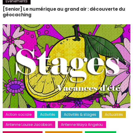
Événements
[Senior] Le numérique au grand air : découverte du
géocaching
Action sociale
Activités
Activités & stages
Actualités
Antenne Louise Jacobson
Antenne Maya Angelou