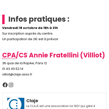
Infos pratiques :
Vendredi 18 octobre de 18h à 21h
Sur inscription auprès du centre
Un participation de 2€ est à prévoir
CPA
/CS Annie Fratellini (Villiot)
36 quai de la Rapée, Paris 12
01.43.40.52.14
villiot@claje.asso.fr
Facebook
Instagram
Claje
Le CLAJE est une association loi 1901 qui gère 4