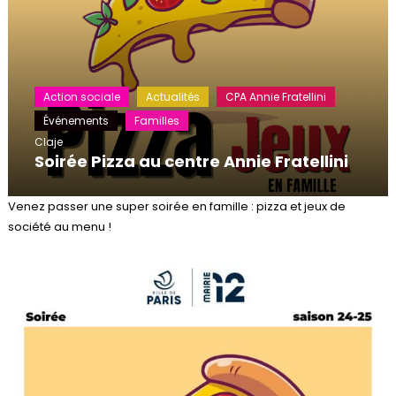
Action sociale
Actualités
CPA Annie Fratellini
Événements
Familles
Claje
Soirée Pizza au centre Annie Fratellini
Venez passer une super soirée en famille : pizza et jeux de
société au menu !