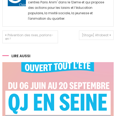
centres Paris Anim' dans le 12eme et qui propose
des actions pour les loisirs et l’éducation
populaire, la mixité sociale, la jeunesse et
l'animation du quartier.
Navigation
Prévention des rixes, parlons-
[Stage] Afrobeat
en !
de
l’article
LIRE AUSSI