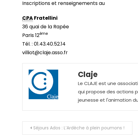
Inscriptions et renseignements au
CPA
Fratellini
36 quai de la Rapée
ème
Paris 12
Tél. : 01.43.40.52.14
villiot@claje.asso.fr
Claje
Le CLAJE est une associati
qui propose des actions pou
jeunesse et l'animation du
Navigation
Séjours Ados : L’Ardèche à plein poumons !