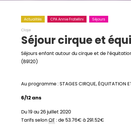
Actualités
CPA Annie Fratellini
Séjours
Claje
Séjour cirque et équ
Séjours enfant autour du cirque et de l’équitati
(89120)
Au programme : STAGES CIRQUE, ÉQUITATION 
6/12 ans
Du 19 au 26 juillet 2020
Tarifs selon
QF
: de 53.76€ à 291.52€