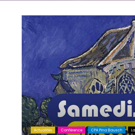
Actualités
Conférence
CPA Pina Bausch
La