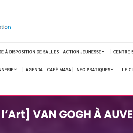
SE À DISPOSITION DE SALLES
ACTION JEUNESSE
CENTRE 
NNERIE
AGENDA
CAFÉ MAYA
INFO PRATIQUES
LE C
 l’Art] VAN GOGH À AUV