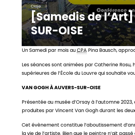
Claje
[Samedis de l’Art
SUR-OISE
Un Samedi par mois au
CPA
Pina Bausch, approche
Les séances sont animées par Catherine Rosu, h
supérieures de l’École du Louvre qui souhaite vou
VAN GOGH À AUVERS-SUR-OISE
Présentée au musée d’Orsay à l’automne 2023, 
produites par Vincent Van Gogh durant les deux 
Cet évènement constitue l’aboutissement d’ann
la vie de l’artiste. Bien que le peintre n’ait pa