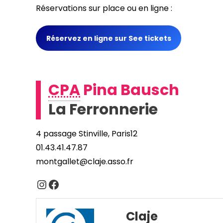
Réservations sur place ou en ligne :
Réservez en ligne sur See tickets
CPA
Pina Bausch
La Ferronnerie
4 passage Stinville, Paris12
01.43.41.47.87
montgallet@claje.asso.fr
Instagram
Facebook
Claje