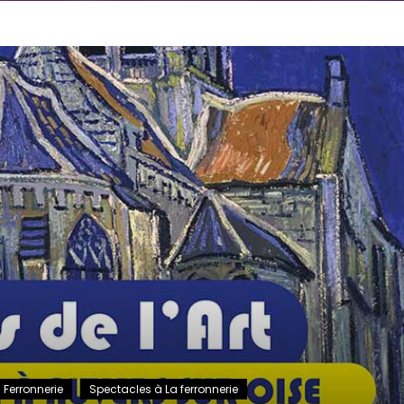
 Ferronnerie
Spectacles à La ferronnerie