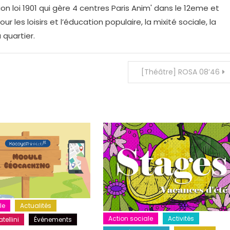
on loi 1901 qui gère 4 centres Paris Anim' dans le 12eme et
r les loisirs et l’éducation populaire, la mixité sociale, la
 quartier.
[Théâtre] ROSA 08’46
le
Actualités
Action sociale
Activités
tellini
Événements