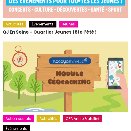
Actualités
Événements
Jeunes
QJ En Seine – Quartier Jeunes fête l’été !
Action sociale
Actualités
CPA Annie Fratellini
Événements