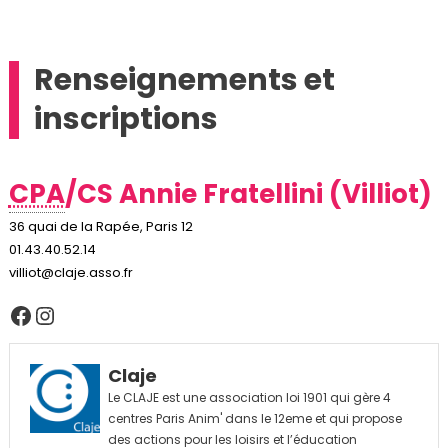
Renseignements et
inscriptions
CPA
/CS Annie Fratellini (Villiot)
36 quai de la Rapée, Paris 12
01.43.40.52.14
villiot@claje.asso.fr
Facebook
Instagram
Claje
Le CLAJE est une association loi 1901 qui gère 4
centres Paris Anim' dans le 12eme et qui propose
des actions pour les loisirs et l’éducation