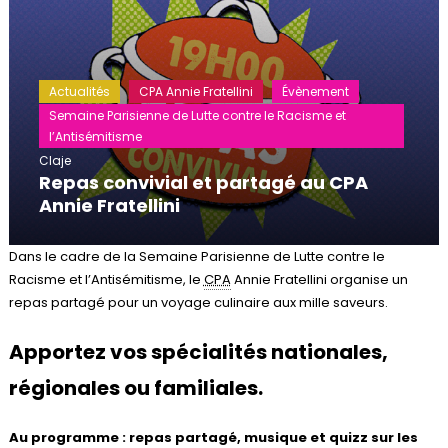
Actualités
CPA Annie Fratellini
Évènement
Semaine Parisienne de Lutte contre le Racisme et
l’Antisémitisme
Claje
Repas convivial et partagé au CPA
Annie Fratellini
Dans le cadre de la Semaine Parisienne de Lutte contre le
Racisme et l’Antisémitisme, le
CPA
Annie Fratellini organise un
repas partagé pour un voyage culinaire aux mille saveurs.
Apportez vos spécialités nationales,
régionales ou familiales.
Au programme : repas partagé, musique et quizz sur les