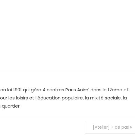
on loi 1901 qui gère 4 centres Paris Anim' dans le 12eme et
r les loisirs et l’éducation populaire, la mixité sociale, la
 quartier.
[Atelier] + de pas