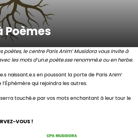
 à Poèmes
 poètes, le centre Paris Anim’ Musidora vous invite à
avec les mots d’un.e poète.sse renommé.e ou en herbe.
s naissant.e.s en poussant la porte de Paris Anim’
 l’Éphémère qui rejoindra les autres.
ui serra touché.e par vos mots enchantant à leur tour le
ERVEZ-VOUS !