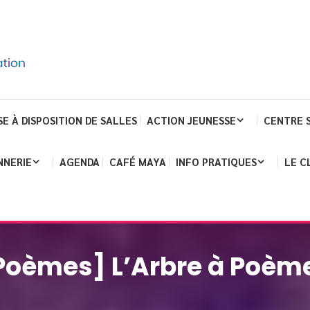
SE À DISPOSITION DE SALLES
ACTION JEUNESSE
CENTRE 
NNERIE
AGENDA
CAFÉ MAYA
INFO PRATIQUES
LE C
Poèmes] L’Arbre à Poèm