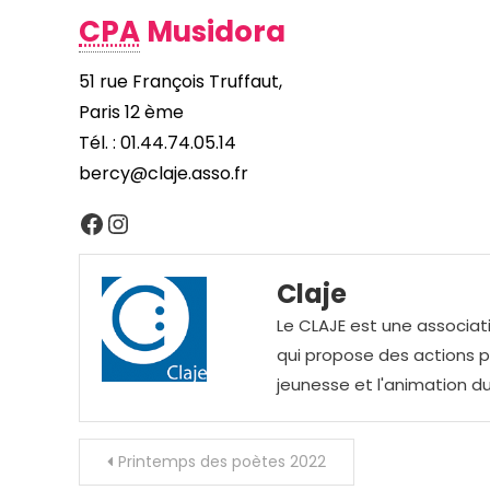
CPA
Musidora
51 rue François Truffaut,
Paris 12 ème
Tél. : 01.44.74.05.14
bercy@claje.asso.fr
Facebook
Instagram
Claje
Le CLAJE est une associati
qui propose des actions pou
jeunesse et l'animation du
Navigation
Printemps des poètes 2022