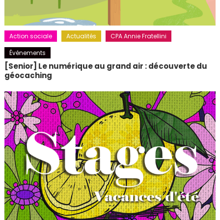
Action sociale
Actualités
CPA Annie Fratellini
Événements
[Senior] Le numérique au grand air : découverte du
géocaching