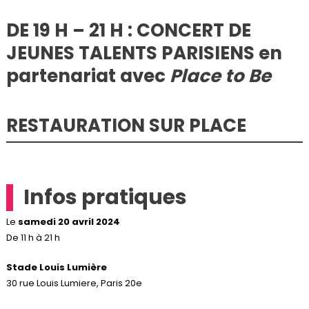
DE 19 H – 21 H : CONCERT DE
JEUNES TALENTS PARISIENS en
partenariat avec
Place to Be
RESTAURATION SUR PLACE
Infos pratiques
Le
samedi 20 avril 2024
De 11 h à 21 h
Stade Louis Lumière
30 rue Louis Lumiere, Paris 20e