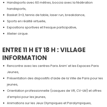
Handisports avec 60 mètres, boccia avec la fédération
handisports,
Basket 3×3, tennis de table, laser run, breakdance,
Sports en réalité virtuelle,
Expositions sportives et fresque participative,
Atelier cirque.
ENTRE 11 H ET 18 H : VILLAGE
INFORMATION
Rencontre avec les centres Paris Anim’ et les Espaces Paris
Jeunes,
Présentation des dispositifs d’aide de la Ville de Paris pour les
jeunes,
Orientation professionnelle (casques de VR, CV-LM) et offres
d’emploi pour les jeunes,
Animations sur les Jeux Olympiques et Paralympiques,