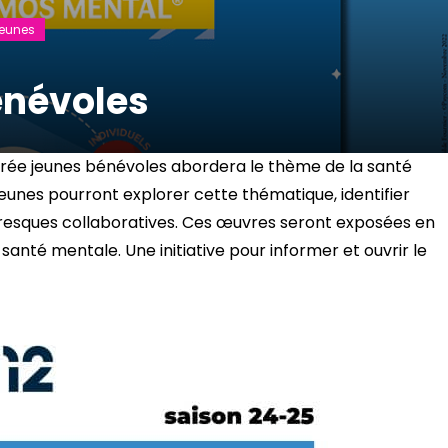
eunes
énévoles
oirée jeunes bénévoles abordera le thème de la santé
jeunes pourront explorer cette thématique, identifier
s fresques collaboratives. Ces œuvres seront exposées en
 santé mentale. Une initiative pour informer et ouvrir le