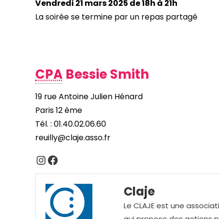
Vendredi 21 mars 2025 de 18h à 21h
La soirée se termine par un repas partagé
CPA
Bessie Smith
19 rue Antoine Julien Hénard
Paris 12 ème
Tél. : 01.40.02.06.60
reuilly@claje.asso.fr
Instagram
Facebook
Claje
Le CLAJE est une associati
qui propose des actions pou