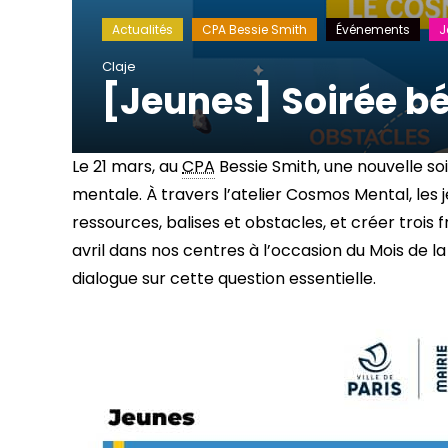
Actualités
CPA Bessie Smith
Événements
J
Claje
[Jeunes] Soirée b
Le 21 mars, au
CPA
Bessie Smith, une nouvelle s
mentale. À travers l’atelier Cosmos Mental, les 
ressources, balises et obstacles, et créer troi
avril dans nos centres à l’occasion du Mois de la
dialogue sur cette question essentielle.