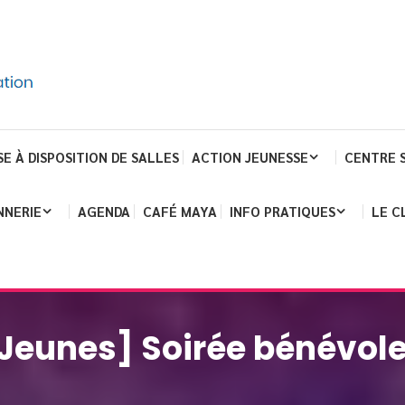
SE À DISPOSITION DE SALLES
ACTION JEUNESSE
CENTRE 
NNERIE
AGENDA
CAFÉ MAYA
INFO PRATIQUES
LE C
Jeunes] Soirée bénévol